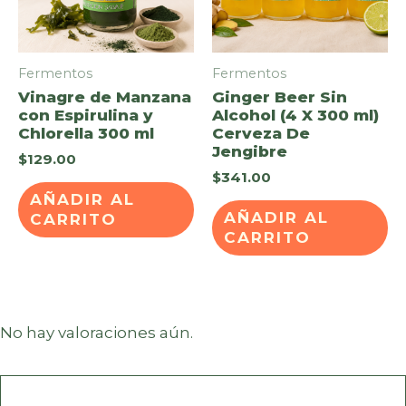
Fermentos
Fermentos
Vinagre de Manzana
Ginger Beer Sin
con Espirulina y
Alcohol (4 X 300 ml)
Chlorella 300 ml
Cerveza De
Jengibre
$
129.00
$
341.00
AÑADIR AL
AÑADIR AL
CARRITO
CARRITO
No hay valoraciones aún.