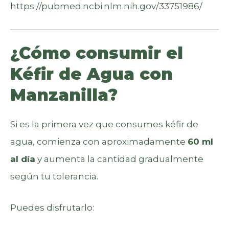
https://pubmed.ncbi.nlm.nih.gov/33751986/
¿Cómo consumir el
Kéfir de Agua con
Manzanilla?
Si es la primera vez que consumes kéfir de
agua, comienza con aproximadamente
60 ml
al día
y aumenta la cantidad gradualmente
según tu tolerancia.
Puedes disfrutarlo: