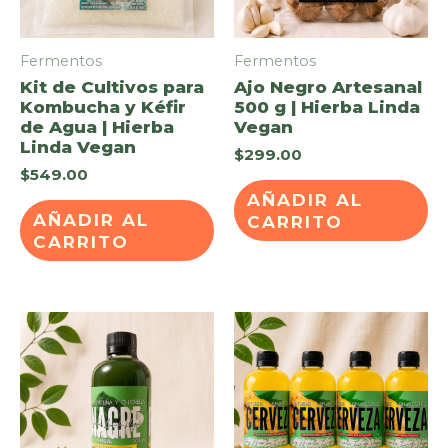
Fermentos
Fermentos
Kit de Cultivos para
Ajo Negro Artesanal
Kombucha y Kéfir
500 g | Hierba Linda
de Agua | Hierba
Vegan
Linda Vegan
$
299.00
$
549.00
AÑADIR AL
AÑADIR AL
CARRITO
CARRITO