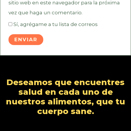
sitio web en este navegador para la próxima
vez que haga un comentario.
Sí, agrégame a tu lista de correos
Deseamos que encuentres
salud en cada uno de
nuestros alimentos, que tu
cuerpo sane.