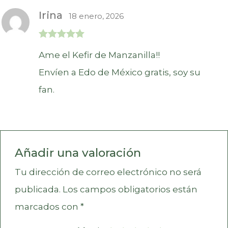
Irina
18 enero, 2026
Valorado en
Ame el Kefir de Manzanilla!!
5
de 5
Envíen a Edo de México gratis, soy su
fan.
Añadir una valoración
Tu dirección de correo electrónico no será
publicada.
Los campos obligatorios están
marcados con
*