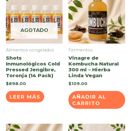
AGOTADO
Alimentos congelados
Fermentos
Shots
Vinagre de
Inmunológicos Cold
Kombucha Natural
Pressed Jengibre,
300 ml – Hierba
Toronja (14 Pack)
Linda Vegan
$
898.00
$
109.00
LEER MÁS
AÑADIR AL
CARRITO