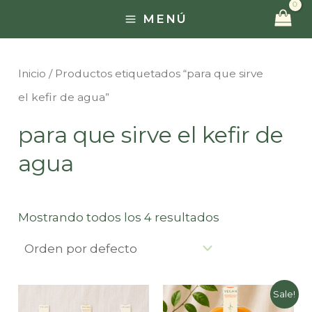
Ir
MENÚ
MAIN
al
contenido
MENU
Inicio
/ Productos etiquetados “para que sirve
el kefir de agua”
para que sirve el kefir de
agua
Mostrando todos los 4 resultados
Sale!