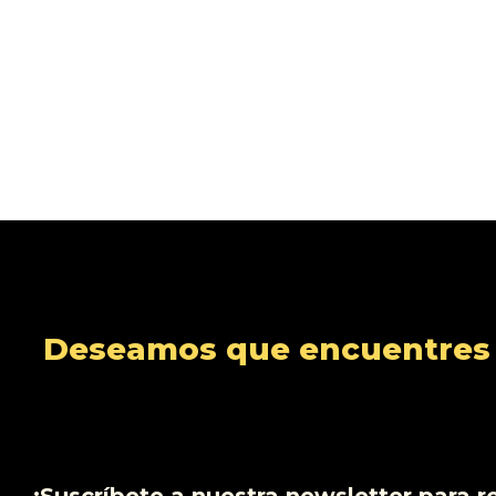
Deseamos que encuentres s