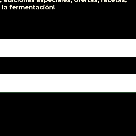
 ediciones especiales, ofertas, recetas,
 la fermentación!