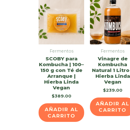
Fermentos
Fermentos
SCOBY para
Vinagre de
Kombucha | 100–
Kombucha
150 g con Té de
Natural 1 Litro
Arranque |
Hierba Linda
Hierba Linda
Vegan
Vegan
$
239.00
$
389.00
AÑADIR AL
AÑADIR AL
CARRITO
CARRITO