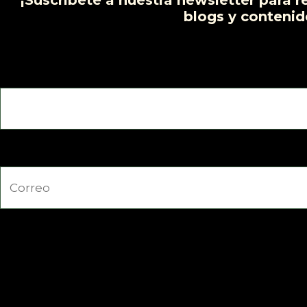
¡Suscríbete a nuestra newsletter para r
blogs y contenid