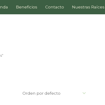
enda
Beneficios
Contacto
Nuestras Raíces
s”