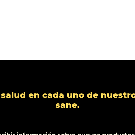
alud en cada uno de nuestro
sane.