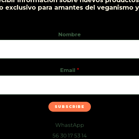
ecibir información sobre nuevos productos,
o exclusivo para amantes del veganismo y
Nombre
Email
*
SUBSCRIBE
WhastApp
56 30 17 53 14