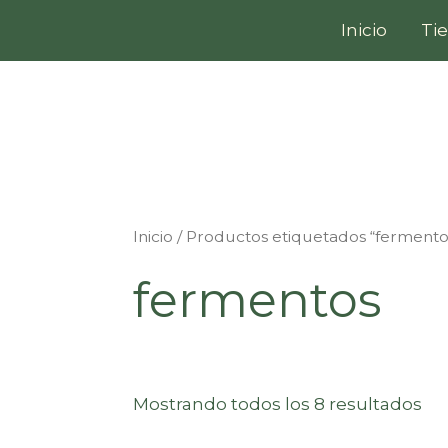
Ir
Inicio
Ti
al
contenido
Inicio
/ Productos etiquetados “fermento
fermentos
Mostrando todos los 8 resultados