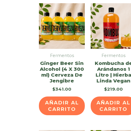
Fermentos
Fermentos
Ginger Beer Sin
Kombucha d
Alcohol (4 X 300
Arándanos 1
ml) Cerveza De
Litro | Hierb
Jengibre
Linda Vegan
$
341.00
$
219.00
AÑADIR AL
AÑADIR AL
CARRITO
CARRITO