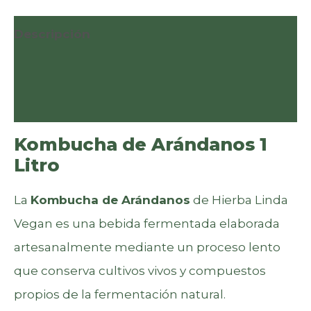
1
Litro
Descripción
|
Información adicional
Hierba
Linda
Valoraciones (0)
Vegan
Kombucha de Arándanos 1
cantidad
Litro
La
Kombucha de Arándanos
de Hierba Linda
Vegan es una bebida fermentada elaborada
artesanalmente mediante un proceso lento
que conserva cultivos vivos y compuestos
propios de la fermentación natural.