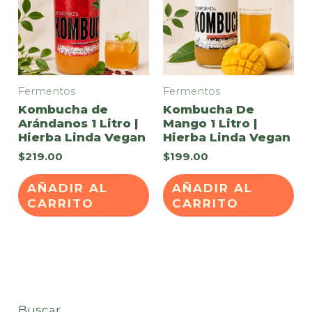
Fermentos
Fermentos
Kombucha de
Kombucha De
Arándanos 1 Litro |
Mango 1 Litro |
Hierba Linda Vegan
Hierba Linda Vegan
$
219.00
$
199.00
AÑADIR AL
AÑADIR AL
CARRITO
CARRITO
Buscar