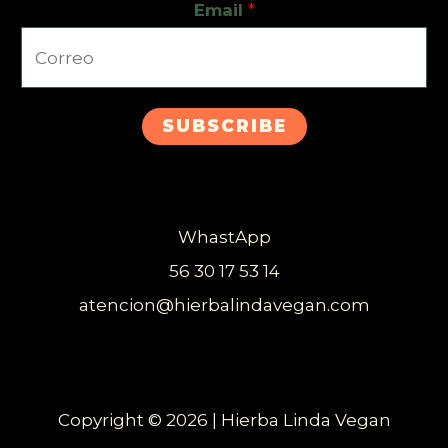
Email
*
SUBSCRIBE
WhastApp
56 30 17 53 14
atencion@hierbalindavegan.com
Copyright © 2026 | Hierba Linda Vegan