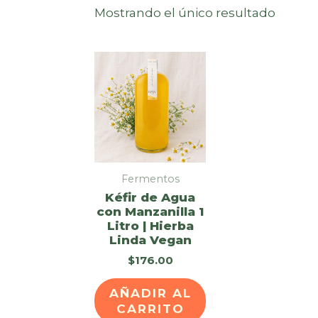
Mostrando el único resultado
Fermentos
Kéfir de Agua
con Manzanilla 1
Litro | Hierba
Linda Vegan
$
176.00
AÑADIR AL
CARRITO