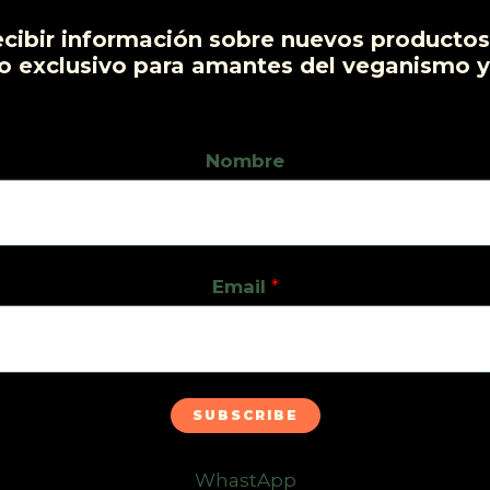
ecibir información sobre nuevos productos,
o exclusivo para amantes del veganismo y
Nombre
Email
*
SUBSCRIBE
WhastApp