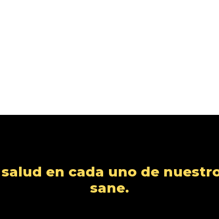
alud en cada uno de nuestro
sane.