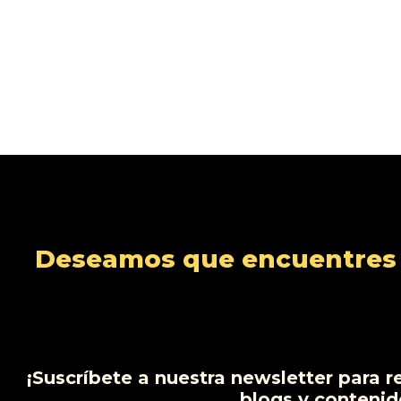
Deseamos que encuentres s
¡Suscríbete a nuestra newsletter para r
blogs y contenid