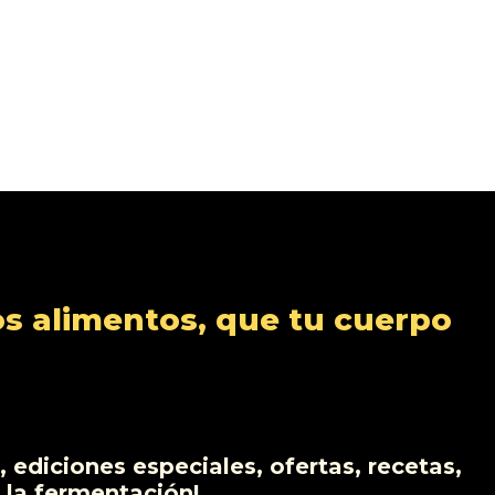
s alimentos, que tu cuerpo
 ediciones especiales, ofertas, recetas,
 la fermentación!