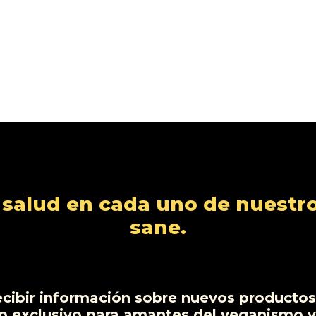
alud en cada uno de nuestro
sane.
ecibir información sobre nuevos productos,
o exclusivo para amantes del veganismo y