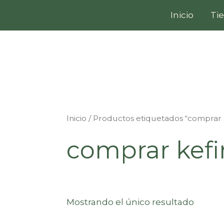
Ir
Inicio
Ti
al
contenido
Inicio
/ Productos etiquetados “comprar 
comprar kefi
Mostrando el único resultado