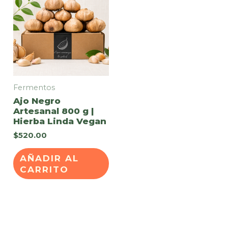
Fermentos
Ajo Negro
Artesanal 800 g |
Hierba Linda Vegan
$
520.00
AÑADIR AL
CARRITO