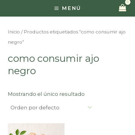
Ir
MENÚ
MAIN
al
contenido
MENU
Inicio
/ Productos etiquetados “como consumir ajo
negro”
como consumir ajo
negro
Mostrando el único resultado