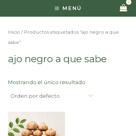
Ir
MENÚ
MAIN
al
contenido
MENU
Inicio
/ Productos etiquetados “ajo negro a que
sabe”
ajo negro a que sabe
Mostrando el único resultado