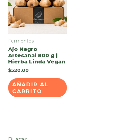
Fermentos
Ajo Negro
Artesanal 800 g |
Hierba Linda Vegan
$
520.00
AÑADIR AL
CARRITO
Buscar