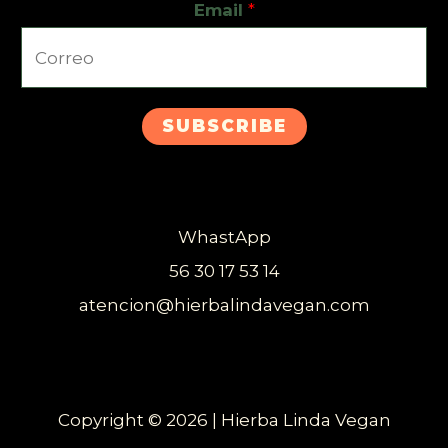
Email
*
SUBSCRIBE
WhastApp
56 30 17 53 14
atencion@hierbalindavegan.com
Copyright © 2026 | Hierba Linda Vegan