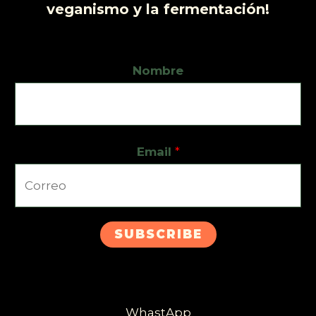
veganismo y la fermentación!
Nombre
Email
*
SUBSCRIBE
WhastApp