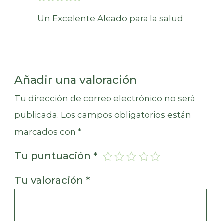
Valorado en
Un Excelente Aleado para la salud
5
de 5
Añadir una valoración
Tu dirección de correo electrónico no será
publicada.
Los campos obligatorios están
marcados con
*
Tu puntuación
*
Tu valoración
*