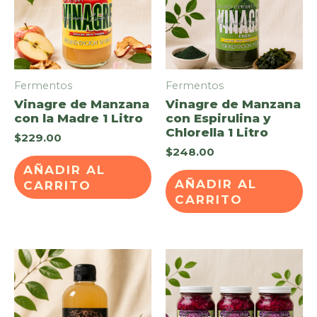
Fermentos
Fermentos
Vinagre de Manzana
Vinagre de Manzana
con la Madre 1 Litro
con Espirulina y
Chlorella 1 Litro
$
229.00
$
248.00
AÑADIR AL
AÑADIR AL
CARRITO
CARRITO