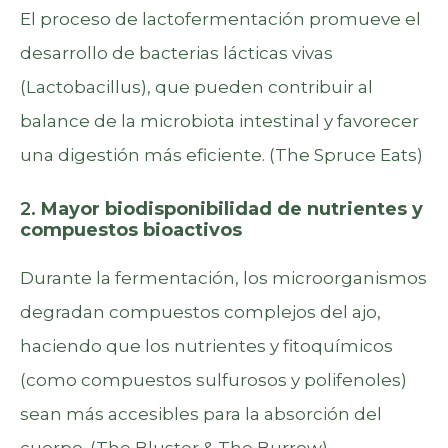
El proceso de lactofermentación promueve el
desarrollo de bacterias lácticas vivas
(Lactobacillus), que pueden contribuir al
balance de la microbiota intestinal y favorecer
una digestión más eficiente. (
The Spruce Eats
)
2.
Mayor biodisponibilidad de nutrientes y
compuestos bioactivos
Durante la fermentación, los microorganismos
degradan compuestos complejos del ajo,
haciendo que los nutrientes y fitoquímicos
(como compuestos sulfurosos y polifenoles)
sean más accesibles para la absorción del
cuerpo. (
The Bluster & The Burrow
)