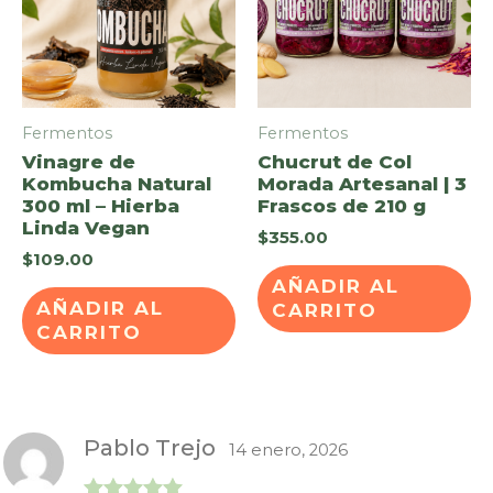
Fermentos
Fermentos
Vinagre de
Chucrut de Col
Kombucha Natural
Morada Artesanal | 3
300 ml – Hierba
Frascos de 210 g
Linda Vegan
$
355.00
$
109.00
AÑADIR AL
AÑADIR AL
CARRITO
CARRITO
Pablo Trejo
14 enero, 2026