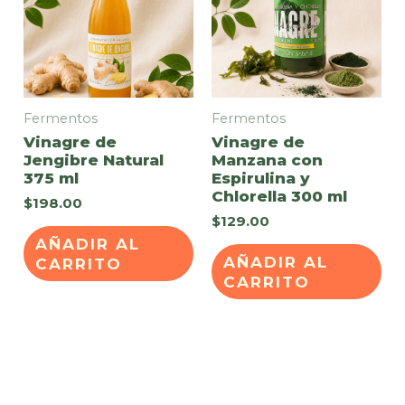
Fermentos
Fermentos
Vinagre de
Vinagre de
Jengibre Natural
Manzana con
375 ml
Espirulina y
Chlorella 300 ml
$
198.00
$
129.00
AÑADIR AL
AÑADIR AL
CARRITO
CARRITO