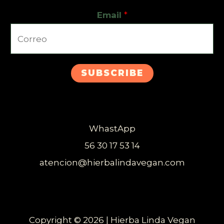
Email
*
SUBSCRIBE
WhastApp
56 30 17 53 14
atencion@hierbalindavegan.com
Copyright © 2026 | Hierba Linda Vegan