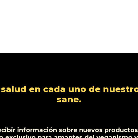
alud en cada uno de nuestro
sane.
ecibir información sobre nuevos productos,
o exclusivo para amantes del veganismo y