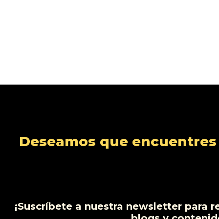
Deseamos que encuentres s
¡Suscríbete a nuestra newsletter para r
blogs y contenid