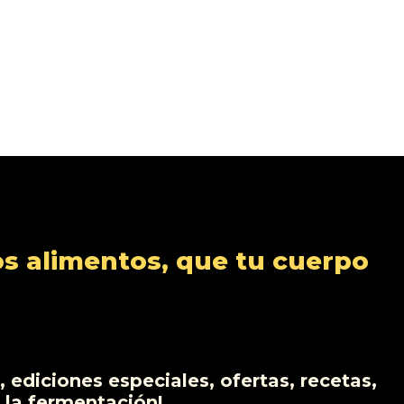
s alimentos, que tu cuerpo
 ediciones especiales, ofertas, recetas,
 la fermentación!