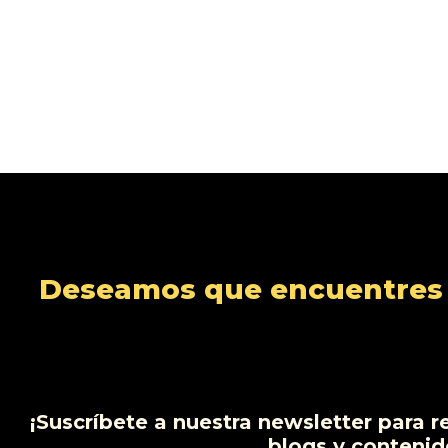
Deseamos que encuentres s
¡Suscríbete a nuestra newsletter para r
blogs y contenid