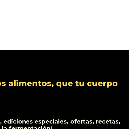
s alimentos, que tu cuerpo
 ediciones especiales, ofertas, recetas,
 la fermentación!