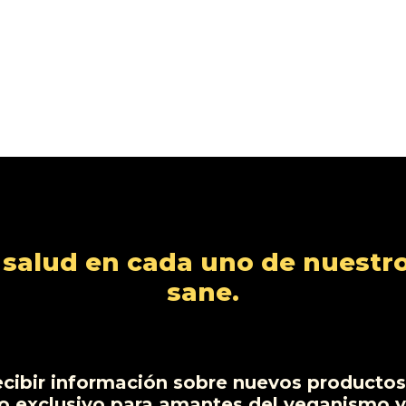
alud en cada uno de nuestro
sane.
ecibir información sobre nuevos productos,
o exclusivo para amantes del veganismo y