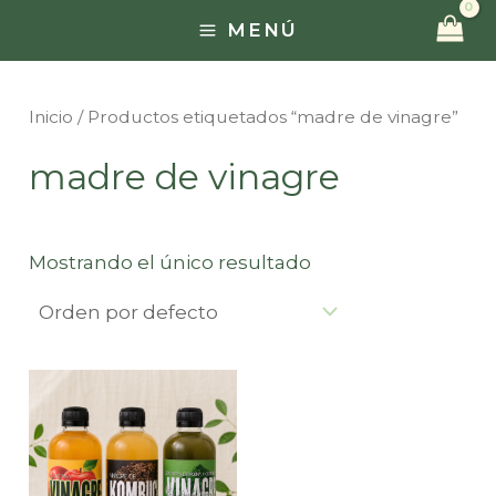
Ir
MENÚ
MAIN
al
contenido
MENU
Inicio
/ Productos etiquetados “madre de vinagre”
madre de vinagre
Mostrando el único resultado