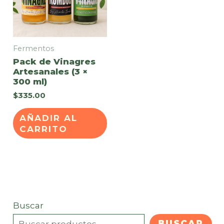
Fermentos
Pack de Vinagres
Artesanales (3 ×
300 ml)
$
335.00
AÑADIR AL
CARRITO
Buscar
BUSCAR