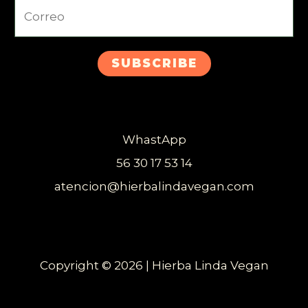
SUBSCRIBE
WhastApp
56 30 17 53 14
atencion@hierbalindavegan.com
Copyright © 2026 | Hierba Linda Vegan