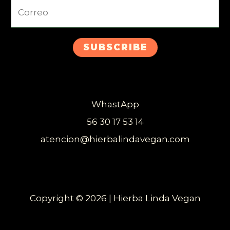
SUBSCRIBE
WhastApp
56 30 17 53 14
atencion@hierbalindavegan.com
Copyright © 2026 | Hierba Linda Vegan