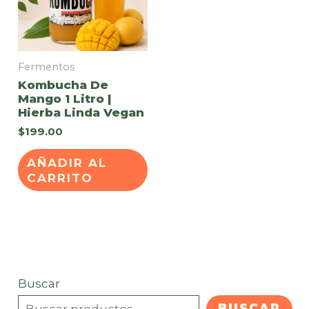
Fermentos
Kombucha De
Mango 1 Litro |
Hierba Linda Vegan
$
199.00
AÑADIR AL
CARRITO
Buscar
BUSCAR