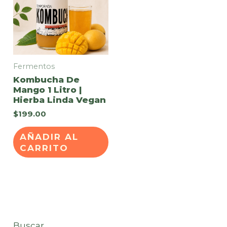
Fermentos
Kombucha De
Mango 1 Litro |
Hierba Linda Vegan
$
199.00
AÑADIR AL
CARRITO
Buscar