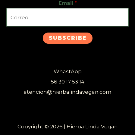
Email
*
SUBSCRIBE
WhastApp
56 30 17 53 14
atencion@hierbalindavegan.com
Copyright © 2026 | Hierba Linda Vegan