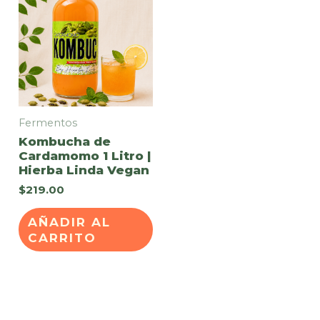
Fermentos
Kombucha de
Cardamomo 1 Litro |
Hierba Linda Vegan
$
219.00
AÑADIR AL
CARRITO