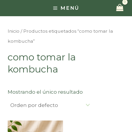
Ir
MENÚ
MAIN
al
contenido
MENU
Inicio
/ Productos etiquetados “como tomar la
kombucha”
como tomar la
kombucha
Mostrando el único resultado