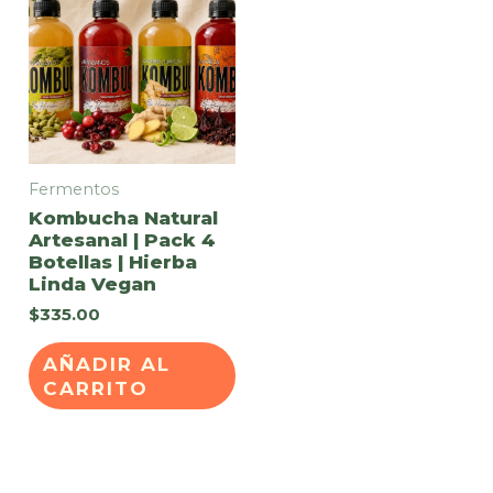
Fermentos
Kombucha Natural
Artesanal | Pack 4
Botellas | Hierba
Linda Vegan
$
335.00
AÑADIR AL
CARRITO