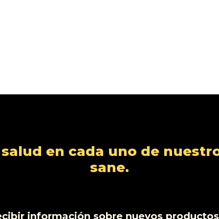
alud en cada uno de nuestro
sane.
ecibir información sobre nuevos productos,