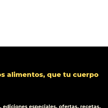
s alimentos, que tu cuerpo
 ediciones especiales, ofertas, recetas,