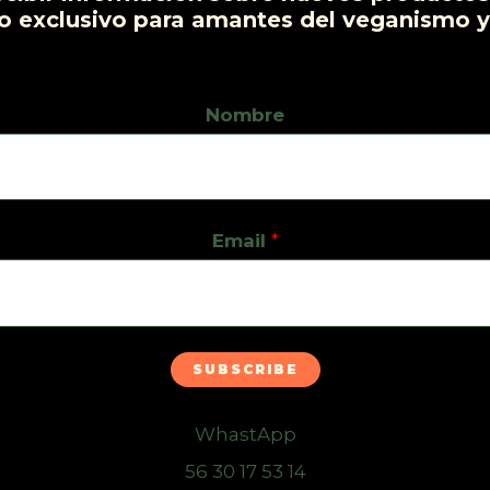
o exclusivo para amantes del veganismo y
Nombre
Email
*
SUBSCRIBE
WhastApp
56 30 17 53 14