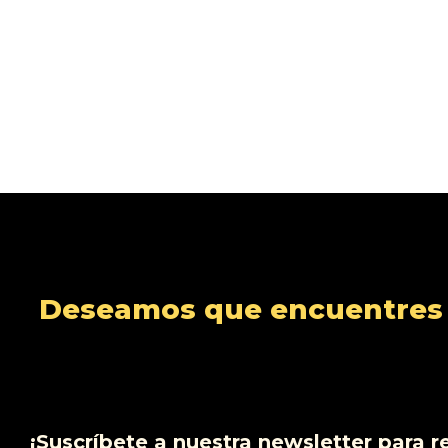
Deseamos que encuentres s
¡Suscríbete a nuestra newsletter para r