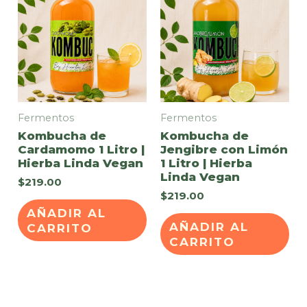
Fermentos
Fermentos
Kombucha de
Kombucha de
Cardamomo 1 Litro |
Jengibre con Limón
Hierba Linda Vegan
1 Litro | Hierba
Linda Vegan
$
219.00
$
219.00
AÑADIR AL
AÑADIR AL
CARRITO
CARRITO