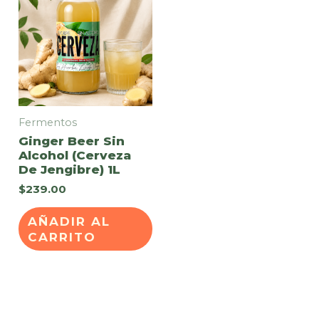
Fermentos
Ginger Beer Sin
Alcohol (Cerveza
De Jengibre) 1L
$
239.00
AÑADIR AL
CARRITO