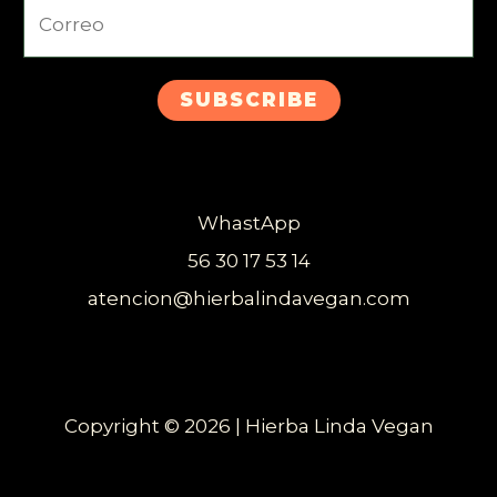
SUBSCRIBE
WhastApp
56 30 17 53 14
atencion@hierbalindavegan.com
Copyright © 2026 | Hierba Linda Vegan